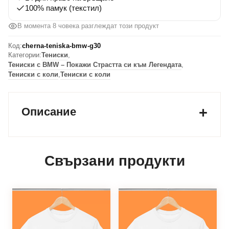
100% памук (текстил)
В момента 8 човека разглеждат този продукт
Код:
cherna-teniska-bmw-g30
Категории:
Тениски
,
Тениски с BMW – Покажи Страстта си към Легендата
,
Тениски с коли
,
Тениски с коли
Описание
Свързани продукти