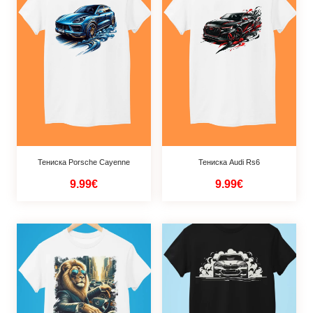
Тениска Porsche Cayenne
Тениска Audi Rs6
9.99€
9.99€