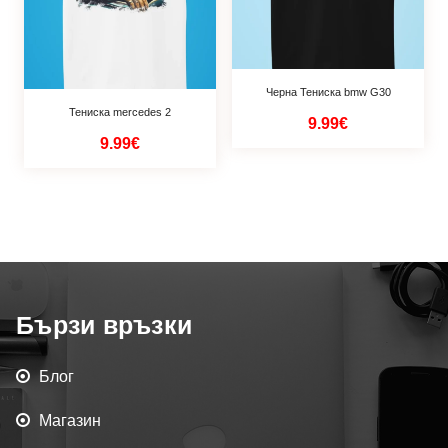
Черна Тениска bmw G30
Тениска mercedes 2
9.99€
9.99€
Бързи връзки
Блог
Магазин