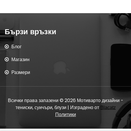
Бързи връзки
Блог
Магазин
Размери
Всички права запазени © 2026 Мотиварто дизайни -
тениски, суичъри, блузи | Изградено от
Blacatz
Политики