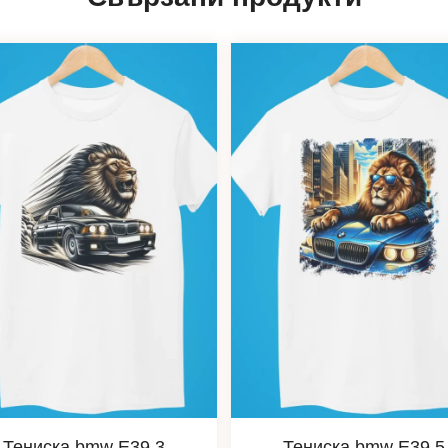
Тениска bmw Е39 3
Тениска bmw Е39 5