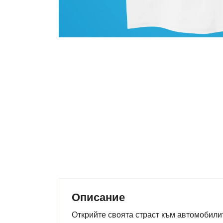
Описание
Открийте своята страст към автомобилит