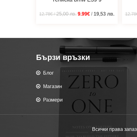
12.78€
/
25,00
лв.
9.99€
/
19,53
лв.
12.78
Бързи връзки
Блог
Магазин
Размери
Всички права запаз