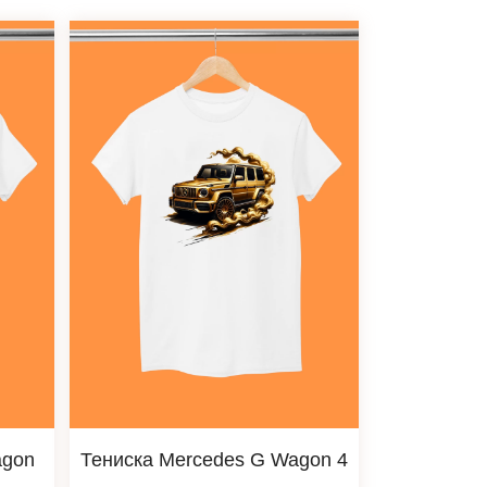
agon
Тениска Mercedes G Wagon 4