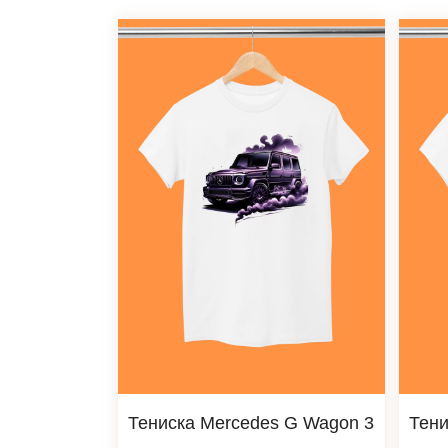
Тениска Mercedes G Wagon 3
Тени