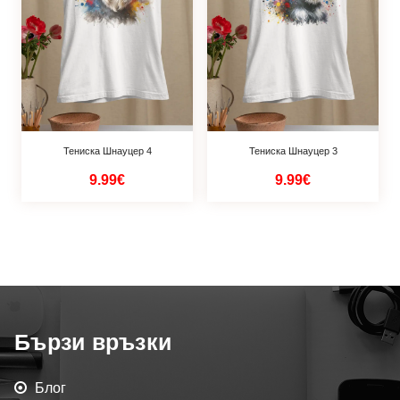
Тениска Шнауцер 4
Тениска Шнауцер 3
9.99€
9.99€
Бързи връзки
Блог