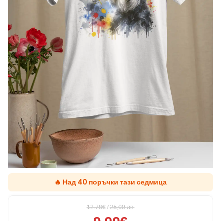
🔥 Над 40 поръчки тази седмица
12.78€
/
25,00
лв.