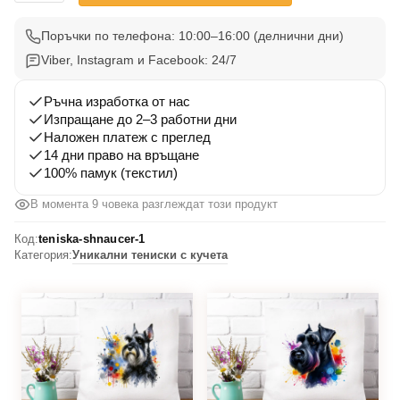
Тениска
Шнауцер
Поръчки по телефона: 10:00–16:00 (делнични дни)
1
Viber, Instagram и Facebook: 24/7
Ръчна изработка от нас
Изпращане до 2–3 работни дни
Наложен платеж с преглед
14 дни право на връщане
100% памук (текстил)
В момента 9 човека разглеждат този продукт
Код:
teniska-shnaucer-1
Категория:
Уникални тениски с кучета