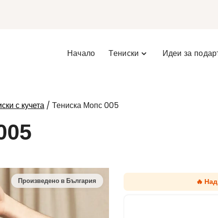
Начало
Тениски
Идеи за подар
/ Тениска Мопс 005
ски с кучета
005
🔥 Над