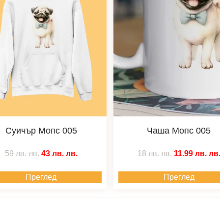
Суичър Мопс 005
Чаша Мопс 005
59 лв.
лв.
43 лв.
лв.
18 лв.
лв.
11.99 лв.
лв
Преглед
Преглед