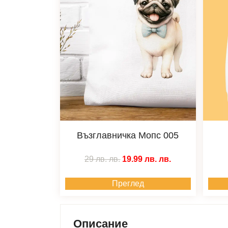
Възглавничка Мопс 005
29 лв.
лв.
19.99 лв.
лв.
Преглед
Описание