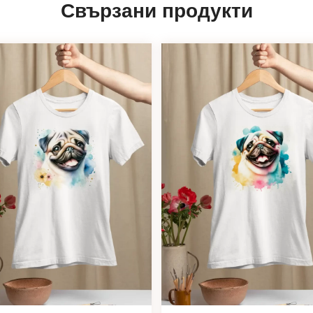
Свързани продукти