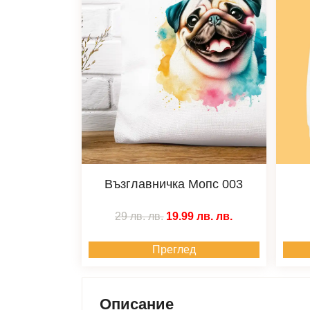
Възглавничка Мопс 003
29 лв.
лв.
19.99 лв.
лв.
Преглед
Описание