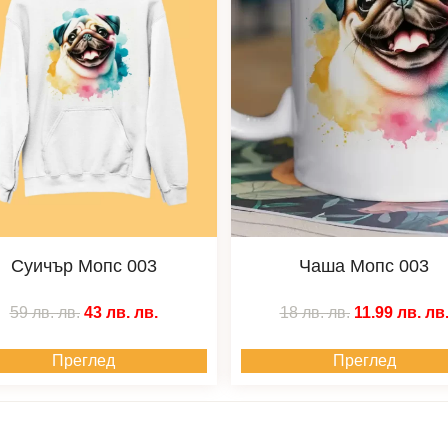
Суичър Мопс 003
Чаша Мопс 003
59 лв.
лв.
43 лв.
лв.
18 лв.
лв.
11.99 лв.
лв
Преглед
Преглед