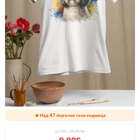
🔥 Над 47 поръчки тази седмица
12.78€
/
25,00
лв.