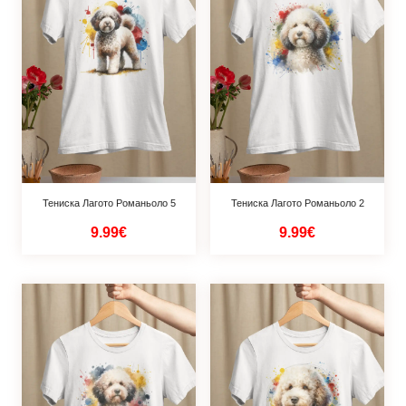
Тениска Лагото Романьоло 5
Тениска Лагото Романьоло 2
9.99€
9.99€