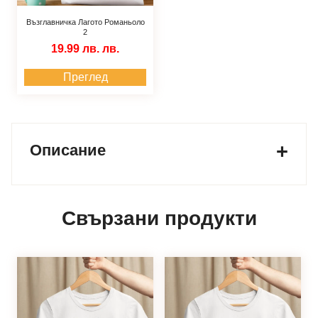
Възглавничка Лагото Романьоло
2
19.99 лв.
лв.
Преглед
Описание
Свързани продукти