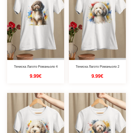
Тениска Лагото Романьоло 4
Тениска Лагото Романьоло 2
9.99€
9.99€