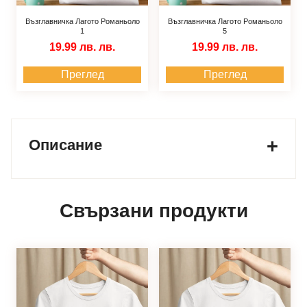
Възглавничка Лагото Романьоло
Възглавничка Лагото Романьоло
1
5
19.99 лв.
лв.
19.99 лв.
лв.
Преглед
Преглед
Описание
Свързани продукти