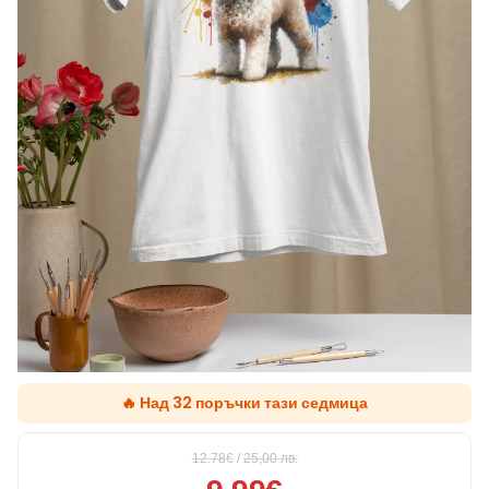
🔥 Над 32 поръчки тази седмица
12.78€
/
25,00
лв.