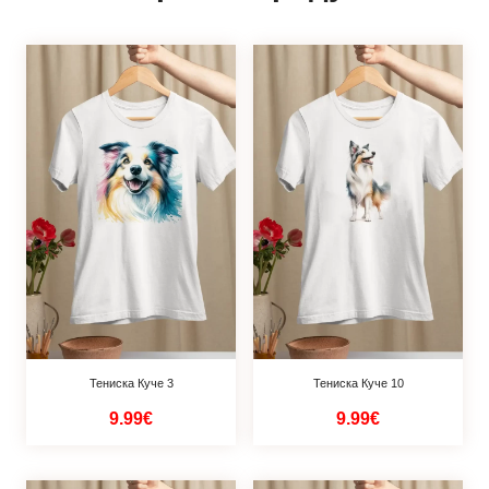
Тениска Куче 3
Тениска Куче 10
9.99€
9.99€