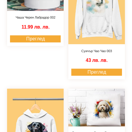
Чаша Черен Лабрадор 002
11.99 лв.
лв.
Преглед
Суичър Чао Чао 003
43 лв.
лв.
Преглед