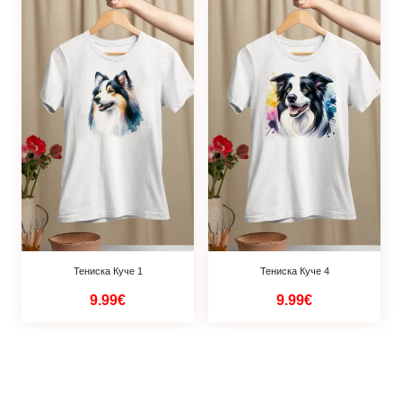
Тениска Куче 1
Тениска Куче 4
9.99€
9.99€