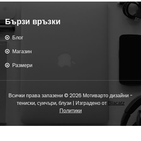
Бързи връзки
Блог
Магазин
Размери
Всички права запазени © 2026 Мотиварто дизайни -
тениски, суичъри, блузи | Изградено от
Blacatz
Политики