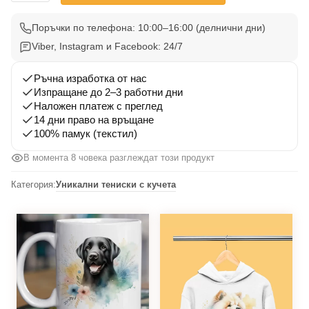
Тениска
Куче
Поръчки по телефона: 10:00–16:00 (делнични дни)
2
Viber, Instagram и Facebook: 24/7
Ръчна изработка от нас
Изпращане до 2–3 работни дни
Наложен платеж с преглед
14 дни право на връщане
100% памук (текстил)
В момента 8 човека разглеждат този продукт
Категория:
Уникални тениски с кучета