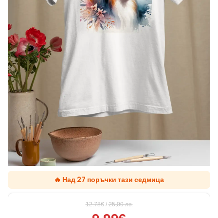
🔥 Над 27 поръчки тази седмица
12.78€
/
25,00
лв.