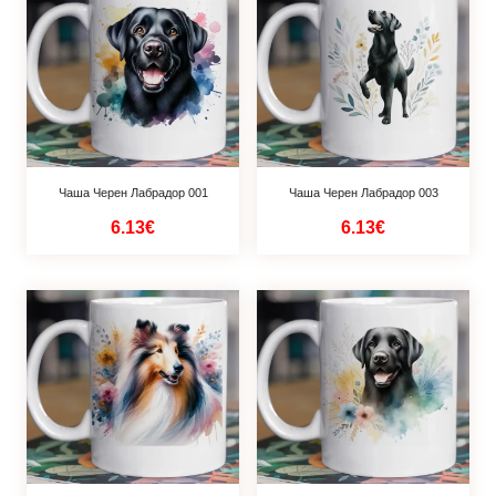
Чаша Черен Лабрадор 001
Чаша Черен Лабрадор 003
6.13€
6.13€