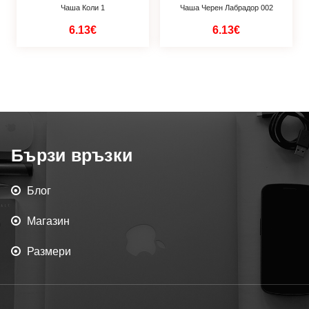
Чаша Коли 1
Чаша Черен Лабрадор 002
6.13€
6.13€
Бързи връзки
Блог
Магазин
Размери