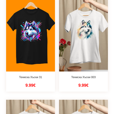
Тениска Хъски 31
Тениска Хъски 003
9.99€
9.99€