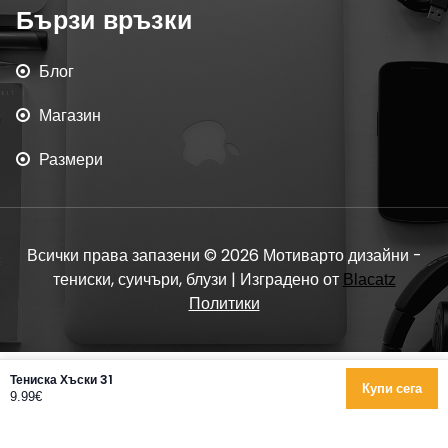
Бързи връзки
Блог
Магазин
Размери
Всички права запазени © 2026 Мотиварто дизайни -
тениски, суичъри, блузи | Изградено от
Blacatz
Политики
Тениска Хъски 31
Купи сега
9.99€