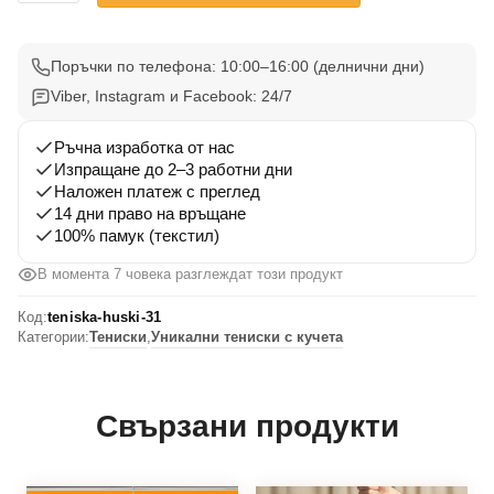
Тениска
Хъски
31
Поръчки по телефона: 10:00–16:00 (делнични дни)
Viber, Instagram и Facebook: 24/7
Ръчна изработка от нас
Изпращане до 2–3 работни дни
Наложен платеж с преглед
14 дни право на връщане
100% памук (текстил)
В момента 7 човека разглеждат този продукт
Код:
teniska-huski-31
Категории:
Тениски
,
Уникални тениски с кучета
Свързани продукти