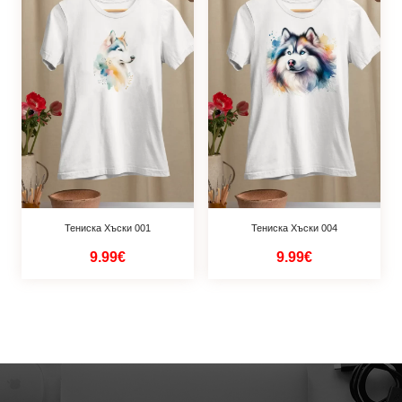
Тениска Хъски 001
Тениска Хъски 004
9.99€
9.99€