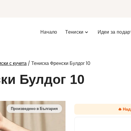
Начало
Тениски
Идеи за подар
/ Тениска Френски Булдог 10
ски с кучета
ки Булдог 10
🔥 На