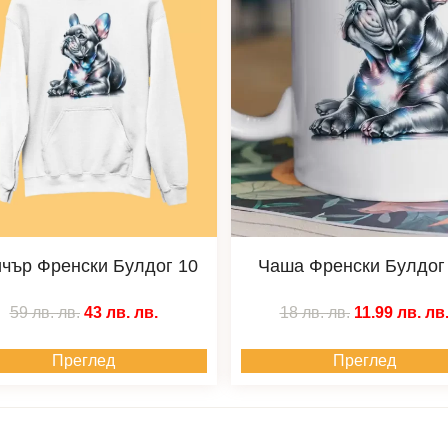
чър Френски Булдог 10
Чаша Френски Булдог
59 лв.
лв.
43 лв.
лв.
18 лв.
лв.
11.99 лв.
лв
Преглед
Преглед