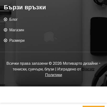
Бързи връзки
Блог
Магазин
Размери
Всички права запазени © 2026 Мотиварто дизайни -
тениски, суичъри, блузи | Изградено от
Blacatz
Политики