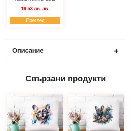
19.53 лв.
лв.
Преглед
Описание
Свързани продукти