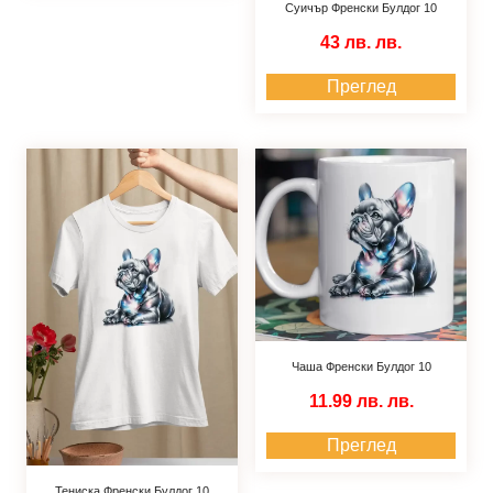
Суичър Френски Булдог 10
43 лв.
лв.
Преглед
Чаша Френски Булдог 10
11.99 лв.
лв.
Преглед
Тениска Френски Булдог 10