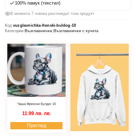
100% памук (текстил)
В момента 7 човека разглеждат този продукт
Код:
vuzglavnichka-frenski-buldog-10
Категории:
Възглавнички
,
Възглавнички с кучета
Чаша Френски Булдог 10
11.99 лв.
лв.
Преглед