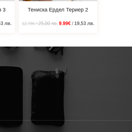
р 3
Тениска Ердел Териер 2
53
лв.
12.78€
/
25,00
лв.
9.99€
/
19,53
лв.