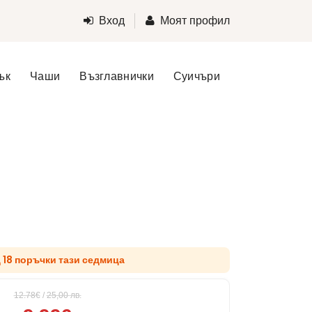
Вход
Моят профил
ък
Чаши
Възглавнички
Суичъри
д 18 поръчки тази седмица
12.78€
/
25,00
лв.