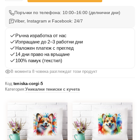
Тениска
Корги
Поръчки по телефона: 10:00–16:00 (делнични дни)
5
Viber, Instagram и Facebook: 24/7
Ръчна изработка от нас
Изпращане до 2–3 работни дни
Наложен платеж с преглед
14 дни право на връщане
100% памук (текстил)
В момента 8 човека разглеждат този продукт
Код:
teniska-corgi-5
Категория:
Уникални тениски с кучета