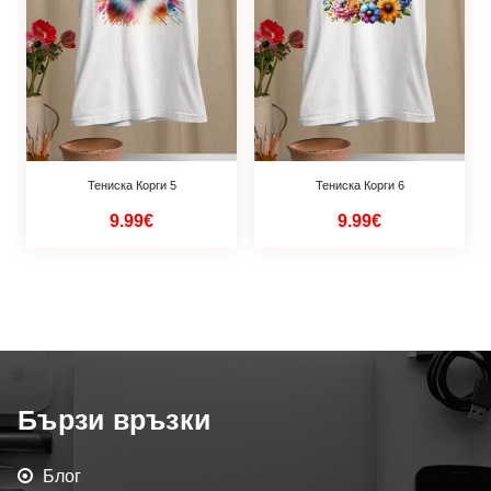
Тениска Корги 5
Тениска Корги 6
9.99€
9.99€
Бързи връзки
Блог