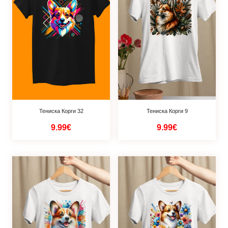
Тениска Корги 32
Тениска Корги 9
9.99€
9.99€