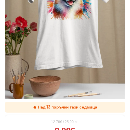
🔥 Над 13 поръчки тази седмица
12.78€
/
25,00
лв.