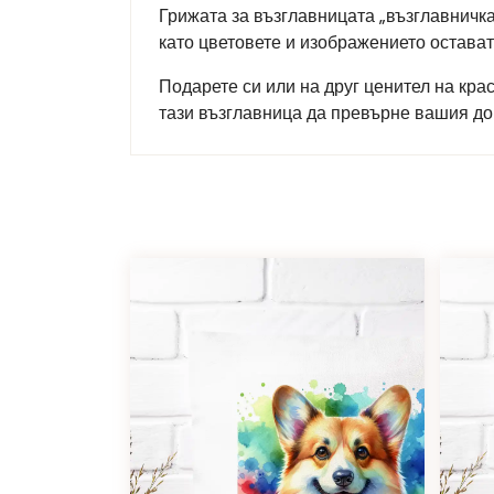
Грижата за възглавницата „възглавничка
като цветовете и изображението остава
Подарете си или на друг ценител на кра
тази възглавница да превърне вашия до