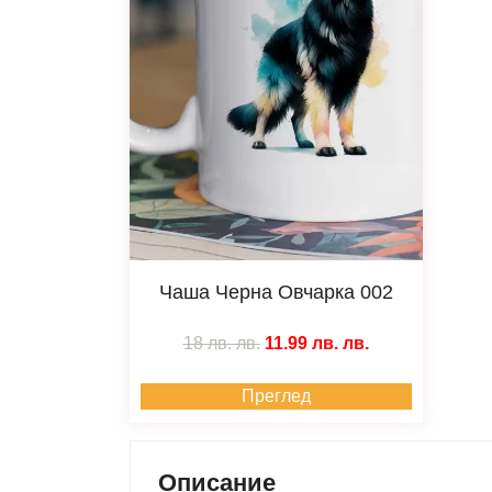
Чаша Черна Овчарка 002
18 лв.
лв.
11.99 лв.
лв.
Преглед
Описание