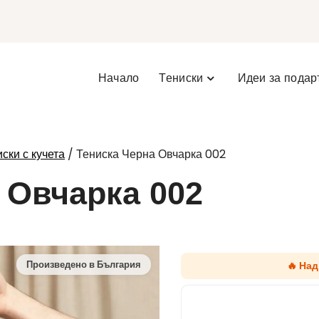
Начало
Тениски
Идеи за подар
/ Тениска Черна Овчарка 002
ски с кучета
 Овчарка 002
🔥 На