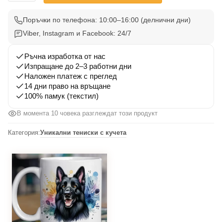
Тениска
Черна
Поръчки по телефона: 10:00–16:00 (делнични дни)
Овчарка
Viber, Instagram и Facebook: 24/7
001
Ръчна изработка от нас
Изпращане до 2–3 работни дни
Наложен платеж с преглед
14 дни право на връщане
100% памук (текстил)
В момента 10 човека разглеждат този продукт
Категория:
Уникални тениски с кучета