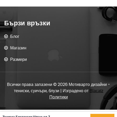
Бързи връзки
Блог
Магазин
Размери
Всички права запазени © 2026 Мотиварто дизайни -
тениски, суичъри, блузи | Изградено от
Blacatz
Политики
Тениска Бретонски Шпаньол 7