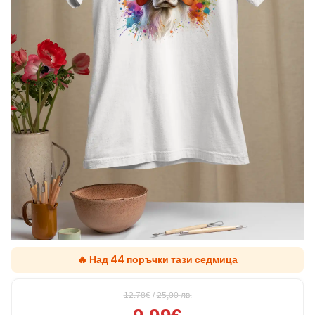
🔥 Над 44 поръчки тази седмица
12.78€
/
25,00
лв.