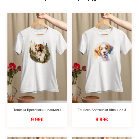
Тениска Бретонски Шпаньол 4
Тениска Бретонски Шпаньол 3
9.99€
9.99€