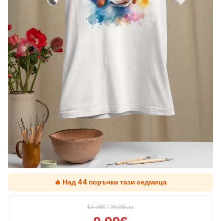
🔥 Над 44 поръчки тази седмица
12.78€
/
25,00
лв.