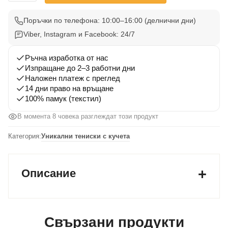
Тениска
Бретонски
Поръчки по телефона: 10:00–16:00 (делнични дни)
Шпаньол
Viber, Instagram и Facebook: 24/7
1
Ръчна изработка от нас
Изпращане до 2–3 работни дни
Наложен платеж с преглед
14 дни право на връщане
100% памук (текстил)
В момента 8 човека разглеждат този продукт
Категория:
Уникални тениски с кучета
Описание
Свързани продукти