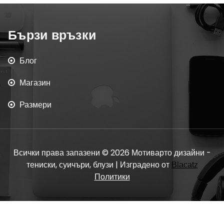
Бързи връзки
Блог
Магазин
Размери
Всички права запазени © 2026 Мотиварто дизайни -
тениски, суичъри, блузи | Изградено от
Blacatz
Политики