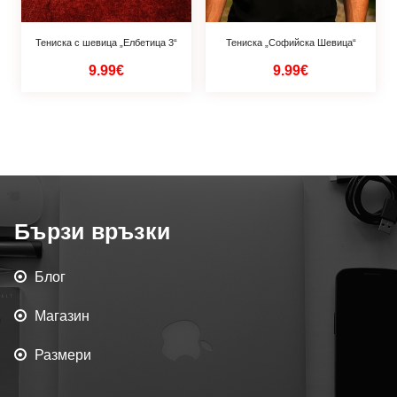
Тениска с шевица „Елбетица 3“
Тениска „Софийска Шевица“
9.99€
9.99€
Бързи връзки
Блог
Магазин
Размери