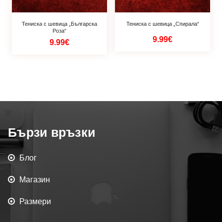
Тениска с шевица „Българска
Тениска с шевица „Спирала“
Роза“
9.99€
9.99€
Бързи връзки
Блог
Магазин
Размери