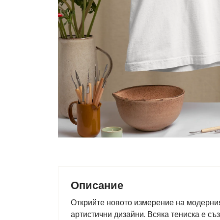
Описание
Открийте новото измерение на модерния 
артистични дизайни. Всяка тениска е съ