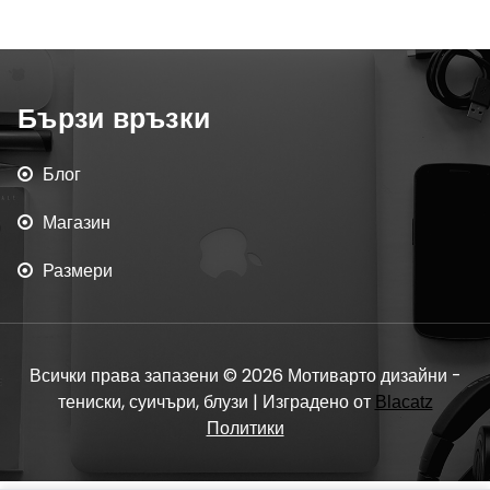
Бързи връзки
Блог
Магазин
Размери
Всички права запазени © 2026 Мотиварто дизайни -
тениски, суичъри, блузи | Изградено от
Blacatz
Политики