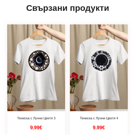
Свързани продукти
Тениска с Лунни Цветя 3
Тениска с Лунни Цветя 4
9.99€
9.99€