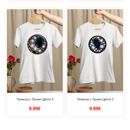
Тениска с Лунни Цветя 5
Тениска с Лунни Цветя 1
9.99€
9.99€