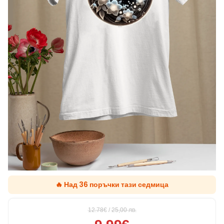
🔥 Над 36 поръчки тази седмица
12.78€
/
25,00
лв.