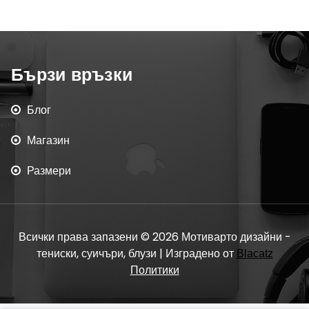
Бързи връзки
Блог
Магазин
Размери
Всички права запазени © 2026 Мотиварто дизайни -
тениски, суичъри, блузи | Изградено от
Blacatz
Политики