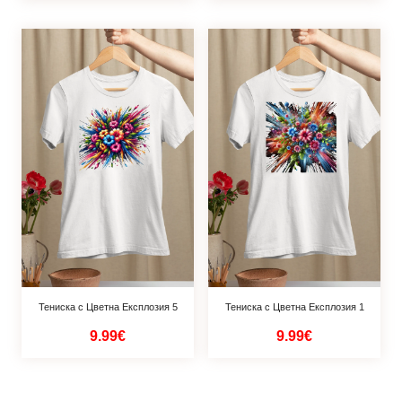
Тениска с Цветна Експлозия 5
Тениска с Цветна Експлозия 1
9.99€
9.99€