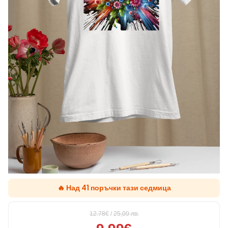
🔥 Над 41 поръчки тази седмица
12.78€
/
25,00
лв.