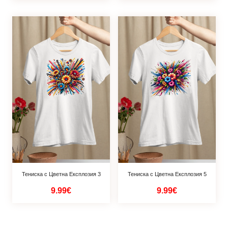
Тениска с Цветна Експлозия 3
Тениска с Цветна Експлозия 5
9.99€
9.99€