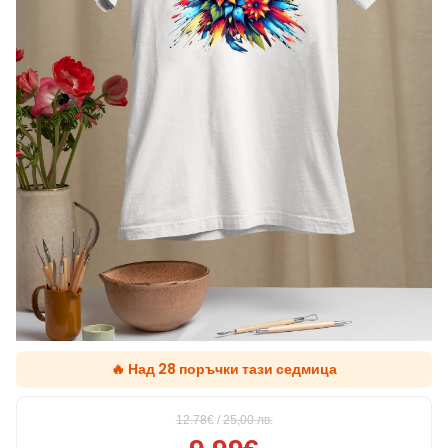
🔥 Над 28 поръчки тази седмица
12.78€
/
25,00
лв.