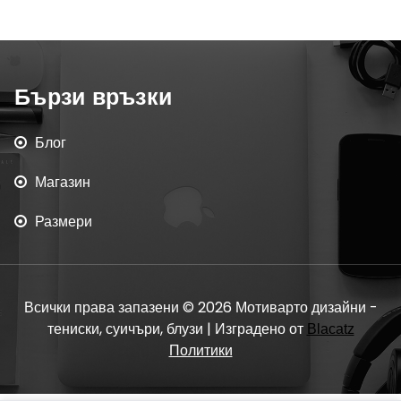
Бързи връзки
Блог
Магазин
Размери
Всички права запазени © 2026 Мотиварто дизайни -
тениски, суичъри, блузи | Изградено от
Blacatz
Политики