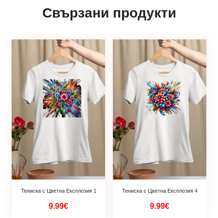
Свързани продукти
Тениска с Цветна Експлозия 1
Тениска с Цветна Експлозия 4
9.99€
9.99€