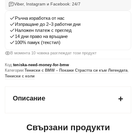
Money
Viber, Instagram и Facebook: 24/7
For
BMW
Ръчна изработка от нас
Изпращане до 2–3 работни дни
Наложен платеж с преглед
14 дни право на връщане
100% памук (текстил)
В момента 10 човека разглеждат този продукт
Код:
teniska-need-money-for-bmw
Категории:
Тениски с BMW – Покажи Страстта си към Легендата
,
Тениски с коли
Описание
Свързани продукти