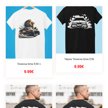
Черна Тениска bmw E36
Тениска bmw Е39 1
9.99€
9.99€