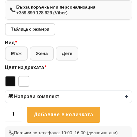
Бърза поръчка или персонализация
📞
+359 899 128 929 (Viber)
Таблица с размери
Вид
*
Мъж
Жена
Дете
Цвят на дрехата
*
🎁 Направи комплект
+
количество
Добавяне в количката
за
Тениска
Need
Поръчки по телефона: 10:00–16:00 (делнични дни)