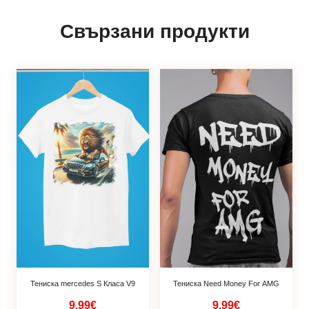
Свързани продукти
Тениска mercedes S Класа V9
Тениска Need Money For AMG
9.99€
9.99€