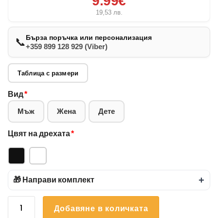
9.99€
19,53
лв.
Бърза поръчка или персонализация
📞
+359 899 128 929 (Viber)
Таблица с размери
Вид
*
Мъж
Жена
Дете
Цвят на дрехата
*
🎁 Направи комплект
+
количество
Добавяне в количката
за