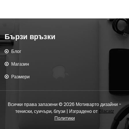
Бързи връзки
Блог
Магазин
Размери
Всички права запазени © 2026 Мотиварто дизайни -
тениски, суичъри, блузи | Изградено от
Blacatz
Политики