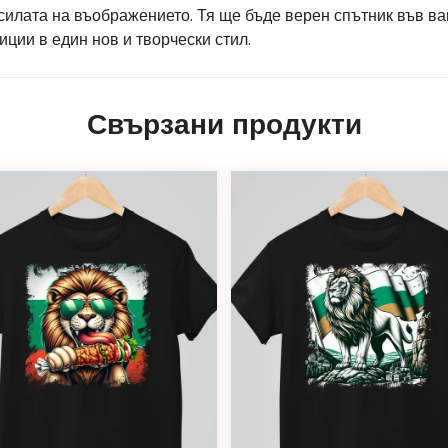
 силата на въображението. Тя ще бъде верен спътник във в
ции в един нов и творчески стил.
Свързани продукти