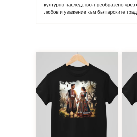
културно наследство, преобразено чрез
любов и уважение към българските тради