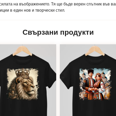
 силата на въображението. Тя ще бъде верен спътник във в
ции в един нов и творчески стил.
Свързани продукти