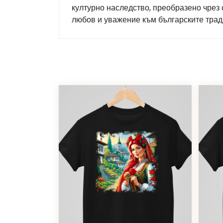
културно наследство, преобразено чрез
любов и уважение към българските тради