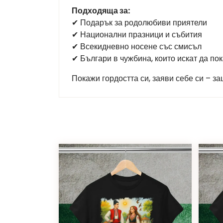
Подходяща за:
✔ Подарък за родолюбиви приятели
✔ Национални празници и събития
✔ Всекидневно носене със смисъл
✔ Българи в чужбина, които искат да по
Покажи гордостта си, заяви себе си – за