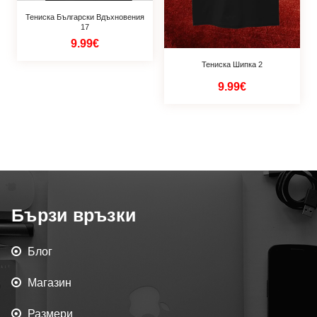
Тениска Български Вдъхновения
17
9.99€
Тениска Шипка 2
9.99€
Бързи връзки
Блог
Магазин
Размери