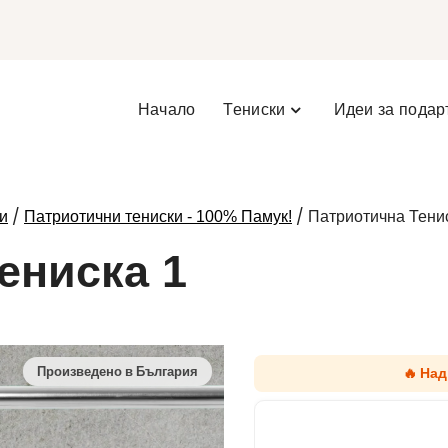
Начало
Тениски
Идеи за подар
/
/ Патриотична Тенис
и
Патриотични тениски - 100% Памук!
ениска 1
🔥 На