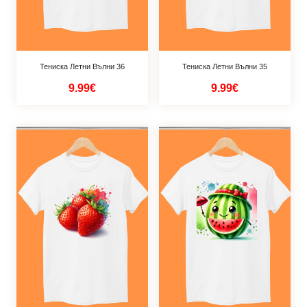
Тениска Летни Вълни 36
Тениска Летни Вълни 35
9.99€
9.99€