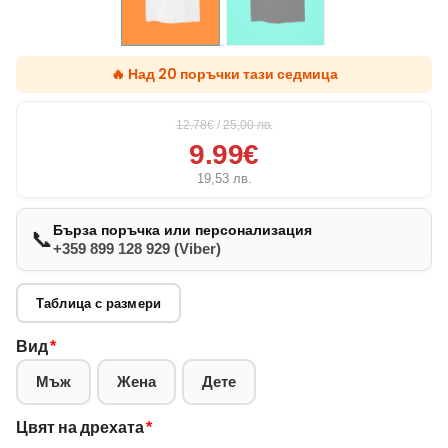
🔥 Над 20 поръчки тази седмица
12.78€
/
25,00
лв.
9.99€
19,53
лв.
Бърза поръчка или персонализация
📞
+359 899 128 929 (Viber)
Таблица с размери
Вид
*
Мъж
Жена
Дете
Цвят на дрехата
*