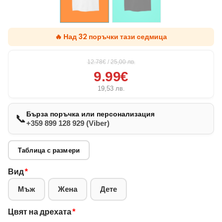
🔥 Над 32 поръчки тази седмица
12.78€
/
25,00
лв.
9.99€
19,53
лв.
Бърза поръчка или персонализация
📞
+359 899 128 929 (Viber)
Таблица с размери
Вид
*
Мъж
Жена
Дете
Цвят на дрехата
*