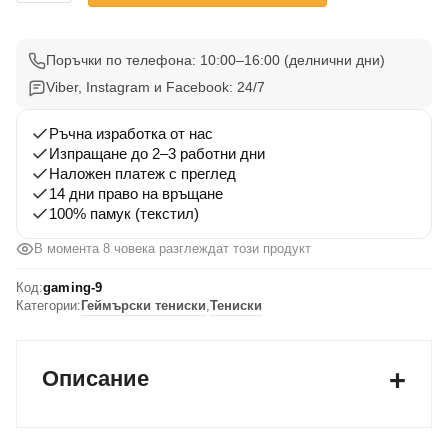
Gaming
Тениска
9
Поръчки по телефона: 10:00–16:00 (делнични дни)
Viber, Instagram и Facebook: 24/7
Ръчна изработка от нас
Изпращане до 2–3 работни дни
Наложен платеж с преглед
14 дни право на връщане
100% памук (текстил)
В момента 8 човека разглеждат този продукт
Код:
gaming-9
Категории:
Геймърски тениски
,
Тениски
Описание