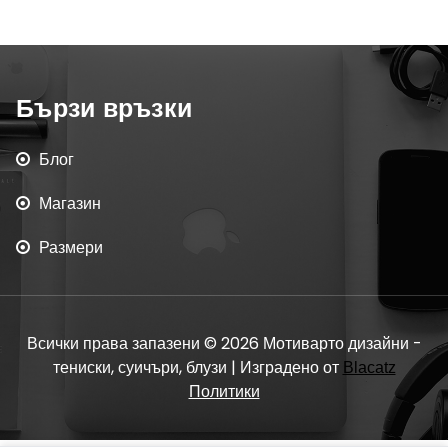
Бързи връзки
Блог
Магазин
Размери
Всички права запазени © 2026 Мотиварто дизайни -
тениски, суичъри, блузи | Изградено от
Blacatz
Политики