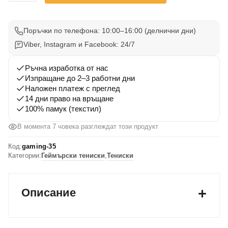
Gaming
Тениска
35
Поръчки по телефона: 10:00–16:00 (делнични дни)
Viber, Instagram и Facebook: 24/7
Ръчна изработка от нас
Изпращане до 2–3 работни дни
Наложен платеж с преглед
14 дни право на връщане
100% памук (текстил)
В момента 7 човека разглеждат този продукт
Код:
gaming-35
Категории:
Геймърски тениски
,
Тениски
Описание