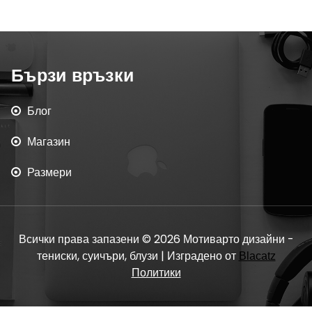
Бързи връзки
Блог
Магазин
Размери
Всички права запазени © 2026 Мотиварто дизайни -
тениски, суичъри, блузи | Изградено от
Blacatz
Политики