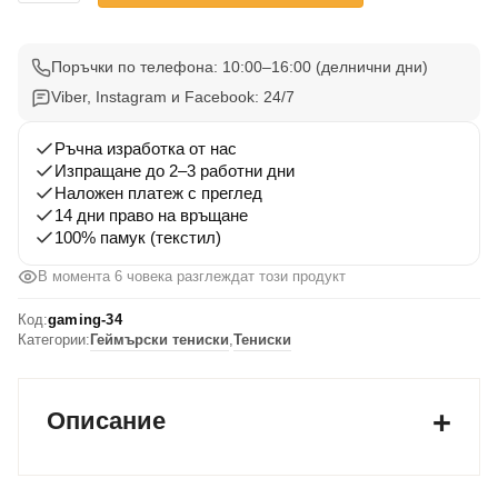
Gaming
Тениска
34
Поръчки по телефона: 10:00–16:00 (делнични дни)
Viber, Instagram и Facebook: 24/7
Ръчна изработка от нас
Изпращане до 2–3 работни дни
Наложен платеж с преглед
14 дни право на връщане
100% памук (текстил)
В момента 6 човека разглеждат този продукт
Код:
gaming-34
Категории:
Геймърски тениски
,
Тениски
Описание