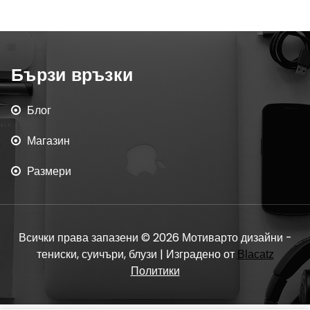
Бързи връзки
Блог
Магазин
Размери
Всички права запазени © 2026 Мотиварто дизайни -
тениски, суичъри, блузи | Изградено от
Blacatz
Политики