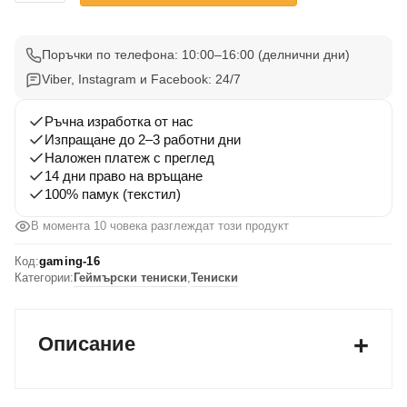
Gaming
Тениска
16
Поръчки по телефона: 10:00–16:00 (делнични дни)
Viber, Instagram и Facebook: 24/7
Ръчна изработка от нас
Изпращане до 2–3 работни дни
Наложен платеж с преглед
14 дни право на връщане
100% памук (текстил)
В момента 10 човека разглеждат този продукт
Код:
gaming-16
Категории:
Геймърски тениски
,
Тениски
Описание