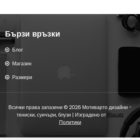
Бързи връзки
Блог
Магазин
Размери
Всички права запазени © 2026 Мотиварто дизайни -
тениски, суичъри, блузи | Изградено от
Blacatz
Политики