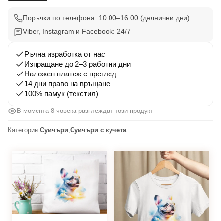
Булдог
14
Поръчки по телефона: 10:00–16:00 (делнични дни)
Viber, Instagram и Facebook: 24/7
Ръчна изработка от нас
Изпращане до 2–3 работни дни
Наложен платеж с преглед
14 дни право на връщане
100% памук (текстил)
В момента 7 човека разглеждат този продукт
Категории:
Суичъри
,
Суичъри с кучета