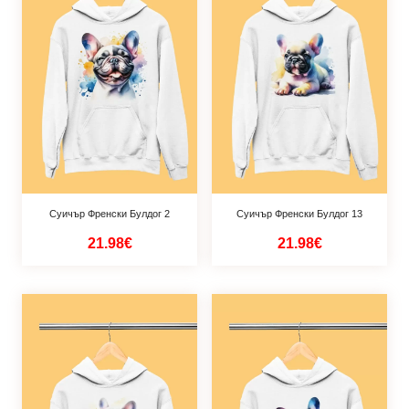
Суичър Френски Булдог 2
Суичър Френски Булдог 13
21.98€
21.98€