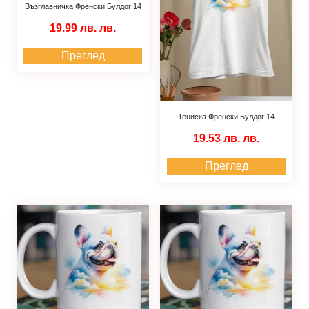
Възглавничка Френски Булдог 14
19.99 лв.
лв.
Преглед
Тениска Френски Булдог 14
19.53 лв.
лв.
Преглед