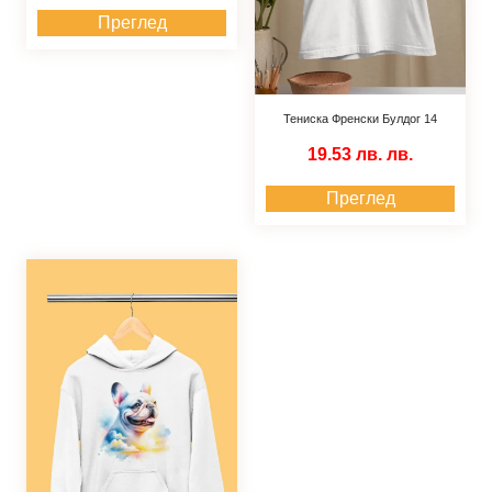
Преглед
Тениска Френски Булдог 14
19.53 лв.
лв.
Преглед