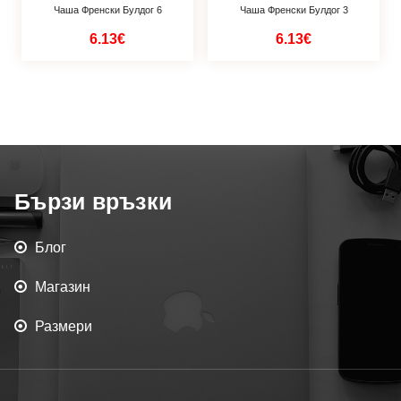
Чаша Френски Булдог 6
Чаша Френски Булдог 3
6.13€
6.13€
Бързи връзки
Блог
Магазин
Размери