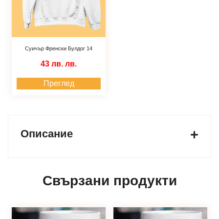
Суичър Френски Булдог 14
43 лв.
лв.
Преглед
Описание
Свързани продукти