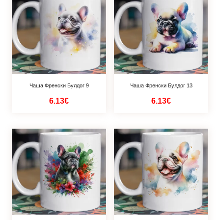
Чаша Френски Булдог 9
Чаша Френски Булдог 13
6.13€
6.13€