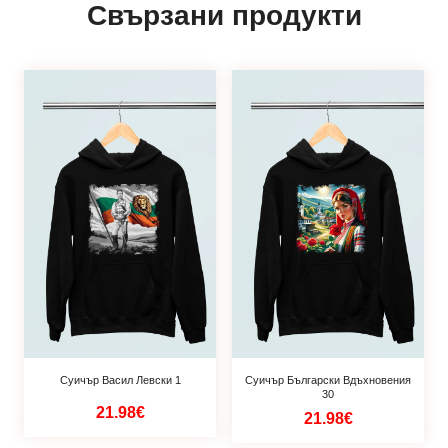
Свързани продукти
Суичър Васил Левски 1
Суичър Български Вдъхновения
30
21.98€
21.98€