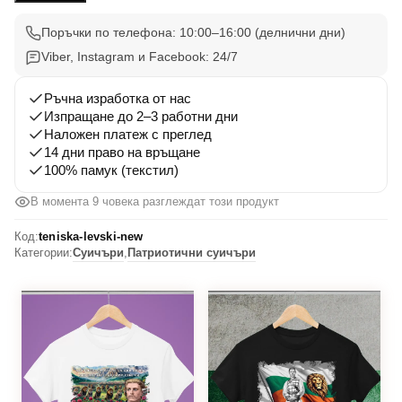
Левски
2
Поръчки по телефона: 10:00–16:00 (делнични дни)
Viber, Instagram и Facebook: 24/7
Ръчна изработка от нас
Изпращане до 2–3 работни дни
Наложен платеж с преглед
14 дни право на връщане
100% памук (текстил)
В момента 9 човека разглеждат този продукт
Код:
teniska-levski-new
Категории:
Суичъри
,
Патриотични суичъри