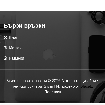
Бързи връзки
Блог
Магазин
Размери
Всички права запазени © 2026 Мотиварто дизайни -
тениски, суичъри, блузи | Изградено от
Blacatz
Политики