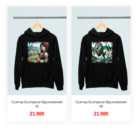
Суичър Български Вдъхновения
Суичър Български Вдъхновения
32
49
21.98€
21.98€