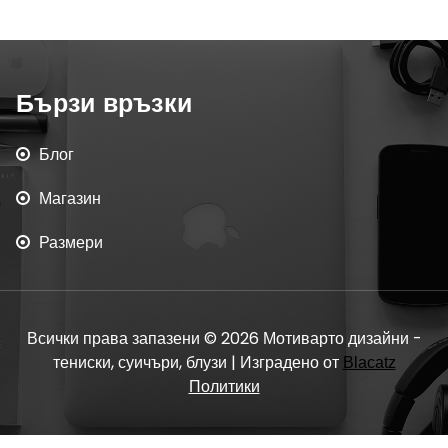
Бързи връзки
Блог
Магазин
Размери
Всички права запазени © 2026 Мотиварто дизайни -
тениски, суичъри, блузи | Изградено от
Blacatz
Политики