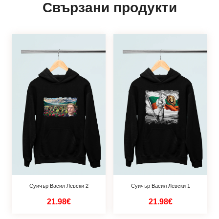
Свързани продукти
Суичър Васил Левски 2
Суичър Васил Левски 1
21.98€
21.98€