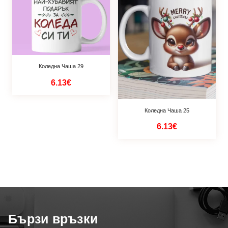
Коледна Чаша 29
6.13€
Коледна Чаша 25
6.13€
Бързи връзки