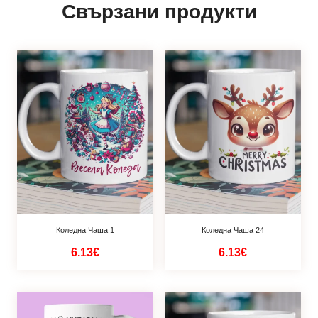
Свързани продукти
Коледна Чаша 1
Коледна Чаша 24
6.13€
6.13€