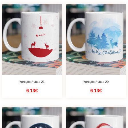
Коледна Чаша 21
Коледна Чаша 20
6.13€
6.13€