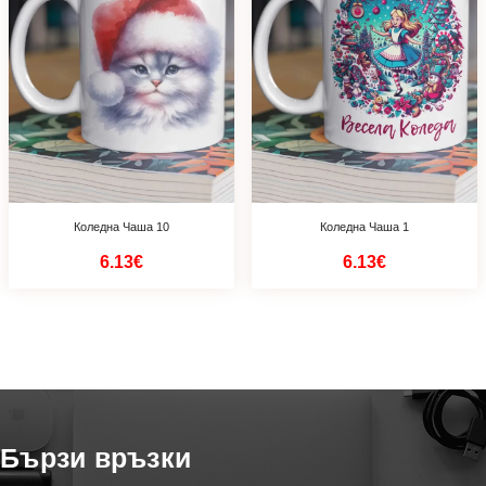
Коледна Чаша 10
Коледна Чаша 1
6.13€
6.13€
Бързи връзки