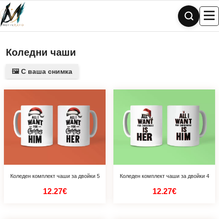
Skip
to
content
Коледни чаши
🖼️ С ваша снимка
Коледен комплект чаши за двойки 5
Коледен комплект чаши за двойки 4
12.27€
12.27€