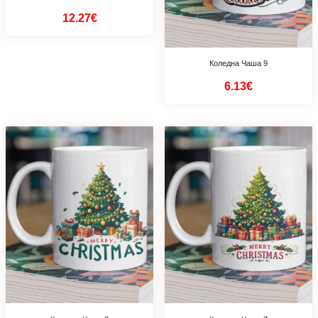
12.27€
Коледна Чаша 9
6.13€