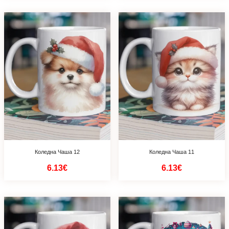
Коледна Чаша 12
Коледна Чаша 11
6.13€
6.13€