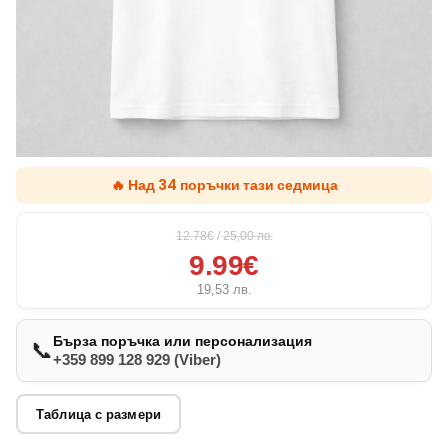
🔥 Над 34 поръчки тази седмица
12.78€
/
25,00
лв.
9.99€
19,53
лв.
Бърза поръчка или персонализация
📞
+359 899 128 929 (Viber)
Таблица с размери