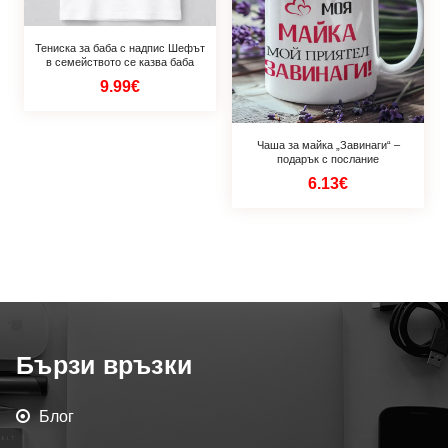
Тениска за баба с надпис Шефът
в семейството се казва баба
9.99€
Чаша за майка „Завинаги“ –
подарък с послание
6.13€
Бързи връзки
Блог