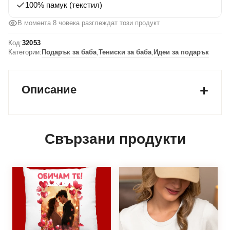
100% памук (текстил)
се
казва
В момента 8 човека разглеждат този продукт
баба
Код:
32053
Категории:
Подарък за баба
,
Тениски за баба
,
Идеи за подарък
Описание
Свързани продукти