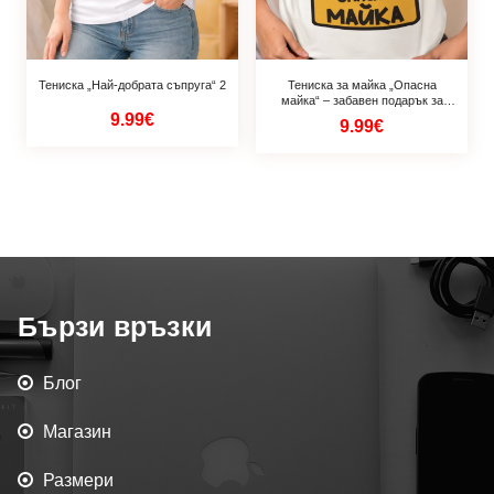
Тениска „Най-добрата съпруга“ 2
Тениска за майка „Опасна
майка“ – забавен подарък за
мама
9.99€
9.99€
Бързи връзки
Блог
Магазин
Размери