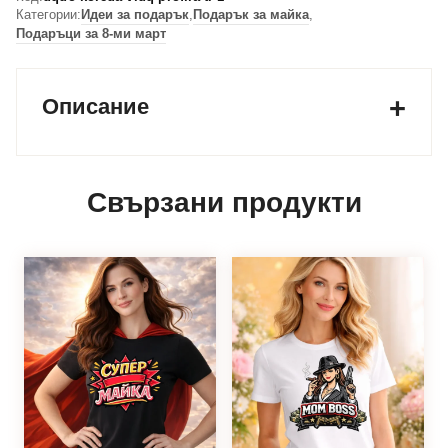
Категории:
Идеи за подарък
,
Подарък за майка
,
Подаръци за 8-ми март
Описание
Свързани продукти