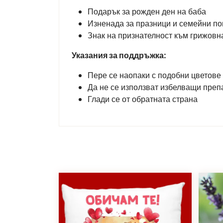
Подарък за рожден ден на баба
Изненада за празници и семейни п
Знак на признателност към грижовн
Указания за поддръжка:
Пере се наопаки с подобни цветове
Да не се използват избелващи преп
Глади се от обратната страна