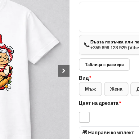
Бърза поръчка или п
📞
+359 899 128 929 (Vibe
Таблица с размери
Вид
*
Мъж
Жена
Цвят на дрехата
*
🎁 Направи комплект