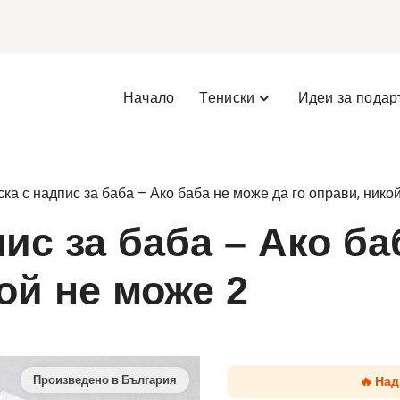
Начало
Тениски
Идеи за подар
ка с надпис за баба – Ако баба не може да го оправи, нико
ис за баба – Ако ба
ой не може 2
🔥 Над