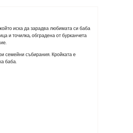
, който иска да зарадва любимата си баба
ца и точилка, обградена от бурканчета
ие.
ри семейни събирания. Кройката е
ка баба.