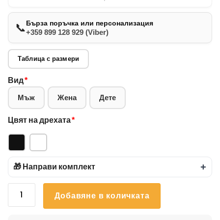
Бърза поръчка или персонализация
📞
+359 899 128 929 (Viber)
Таблица с размери
Вид
*
Мъж
Жена
Дете
Цвят на дрехата
*
🎁 Направи комплект
+
количество
Добавяне в количката
за
Тениска