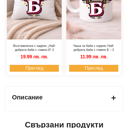
Възглавничка с надпис „Най-
Чаша за баба с надпис Най-
добрата баба с главно Б“ 2
добрата баба с главно Б – 2
19.99 лв.
лв.
11.99 лв.
лв.
Преглед
Преглед
Описание
Свързани продукти